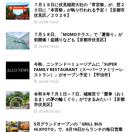
７月１９日に伏見稲荷大社の「宵宮祭」が、翌２
０日に「本宮祭」が執り行われる予定！【京都市
伏見区／２０２６】
2026年7月8日
７月１８日、「MOMOテラス」で「夏祭り」が
初開催！盆踊りなども【京都市伏見区】
2026年7月5日
今秋、ニンテンドーミュージアムに「SUPER
FAMILY RESTAURANT（スーパーファミリーレ
ストラン）」がオープン予定！【宇治市】
2026年7月2日
令和８年７月１日～７日、城南宮で「愛車（おく
るま）の茅の輪くぐり」ができるみたい！【京都
市伏見区】
2026年6月29日
5月グランドオープンの「GRILL BUS
Hi.KYOTO」で、6月16日からランチの毎日営業