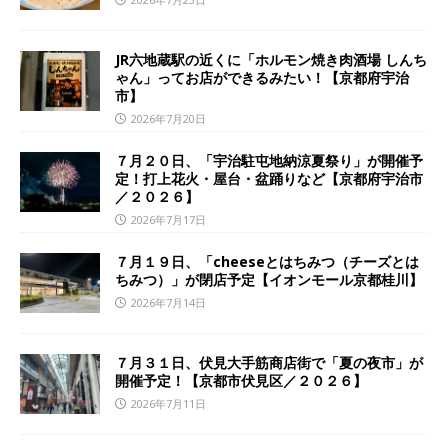
JR六地蔵駅の近くに「ホルモン焼き肉酒場 しんち
ゃん」ってお店ができるみたい！【京都府宇治
市】
2026年7月20日
７月２０日、「宇治駐屯地納涼夏祭り」が開催予
定！打上花火・屋台・盆踊りなど【京都府宇治市
／２０２６】
2026年7月17日
７月１９日、「cheeseとはちみつ（チーズとは
ちみつ）」が閉店予定【イオンモール京都桂川】
2026年7月14日
７月３１日、伏見大手筋商店街で「夏の夜市」が
開催予定！【京都市伏見区／２０２６】
2026年7月11日