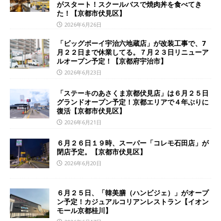
がスタート！スクールバスで焼肉丼を食べてき
た！【京都市伏見区】
2026年6月26日
「ビッグボーイ宇治六地蔵店」が改装工事で、7
月２２日まで休業してる。７月２３日リニューア
ルオープン予定！【京都府宇治市】
2026年6月23日
「ステーキのあさくま京都伏見店」は６月２５日
グランドオープン予定！京都エリアで４年ぶりに
復活【京都市伏見区】
2026年6月21日
６月２６日１９時、スーパー「コレモ石田店」が
閉店予定。【京都市伏見区】
2026年6月20日
６月２５日、「韓美膳（ハンビジェ）」がオープ
ン予定！カジュアルコリアンレストラン【イオン
モール京都桂川】