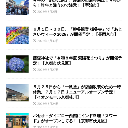
ら！昨年と違うので注意！【宇治市】
2026年6月2日
６月１日～３０日、「柳谷観音 楊谷寺」で「あじ
さいウィーク2026」が開催予定！【長岡京市】
2026年5月30日
藤森神社で「令和８年度 紫陽花まつり」が開催予
定！【京都市伏見区】
2026年5月27日
５月２５日から「一風堂」が店舗改装のため一時
休業。７月１７日リニューアルオープン予定！
【イオンモール京都桂川】
2026年5月24日
パセオ・ダイゴロー西館にインド料理「スワー
ド」がオープンしてる！【京都市伏見区】
2026年5月22日