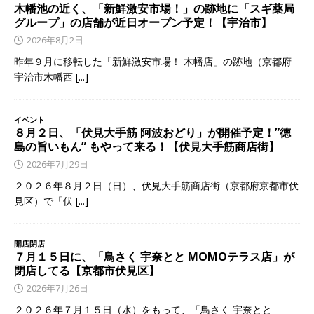
木幡池の近く、「新鮮激安市場！」の跡地に「スギ薬局
グループ」の店舗が近日オープン予定！【宇治市】
2026年8月2日
昨年９月に移転した「新鮮激安市場！ 木幡店」の跡地（京都府
宇治市木幡西
[...]
イベント
８月２日、「伏見大手筋 阿波おどり」が開催予定！”徳
島の旨いもん” もやって来る！【伏見大手筋商店街】
2026年7月29日
２０２６年８月２日（日）、伏見大手筋商店街（京都府京都市伏
見区）で「伏
[...]
開店閉店
７月１５日に、「鳥さく 宇奈とと MOMOテラス店」が
閉店してる【京都市伏見区】
2026年7月26日
２０２６年７月１５日（水）をもって、「鳥さく 宇奈とと