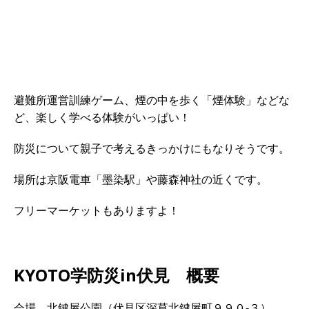
避難所運営訓練ゲーム、煙の中を歩く「煙体験」などな
ど、楽しく学べる体験がいっぱい！
防災について親子で考えるきっかけにもなりそうです。
場所は京阪電車「墨染駅」や藤森神社の近くです。
フリーマーケットもありますよ！
KYOTO学防災in伏見 概要
会場 北鍵屋公園（伏見区深草北鍵屋町９９０‐３）