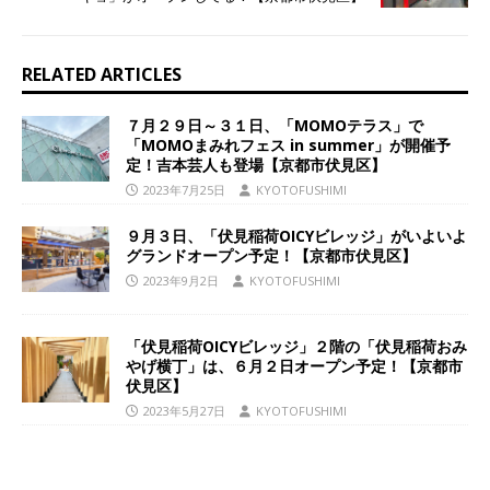
RELATED ARTICLES
７月２９日～３１日、「MOMOテラス」で
「MOMOまみれフェス in summer」が開催予
定！吉本芸人も登場【京都市伏見区】
2023年7月25日
KYOTOFUSHIMI
９月３日、「伏見稲荷OICYビレッジ」がいよいよ
グランドオープン予定！【京都市伏見区】
2023年9月2日
KYOTOFUSHIMI
「伏見稲荷OICYビレッジ」２階の「伏見稲荷おみ
やげ横丁」は、６月２日オープン予定！【京都市
伏見区】
2023年5月27日
KYOTOFUSHIMI