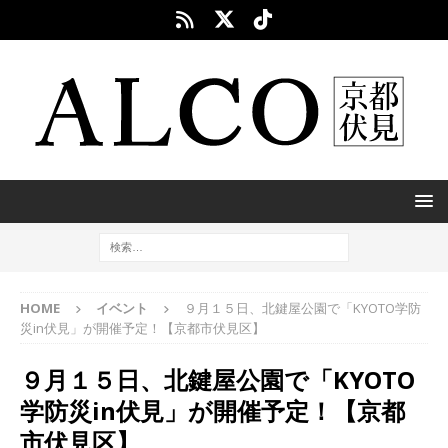
HOME
イベント
９月１５日、北鍵屋公園で「KYOTO学防
災in伏見」が開催予定！【京都市伏見区】
９月１５日、北鍵屋公園で「KYOTO
学防災in伏見」が開催予定！【京都
市伏見区】