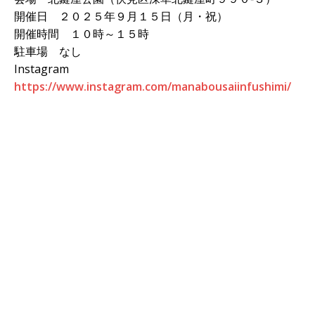
開催日 ２０２５年９月１５日（月・祝）
開催時間 １０時～１５時
駐車場 なし
Instagram
https://www.instagram.com/manabousaiinfushimi/