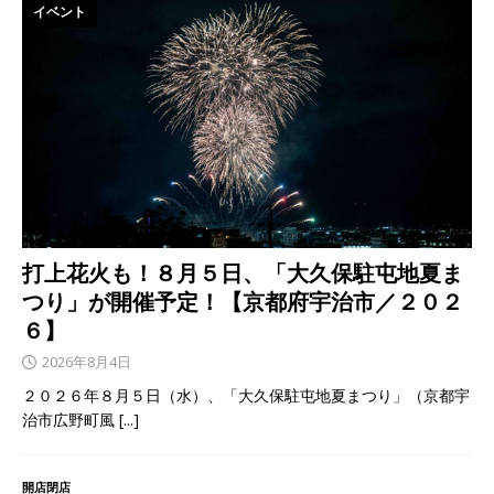
イベント
打上花火も！８月５日、「大久保駐屯地夏ま
つり」が開催予定！【京都府宇治市／２０２
６】
2026年8月4日
２０２６年８月５日（水）、「大久保駐屯地夏まつり」（京都宇
治市広野町風
[...]
開店閉店