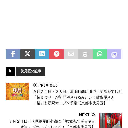
伏見区の記事
PREVIOUS
９月２１日・２８日、淀本町商店街で、菊酒を楽しむ
「菊まつり」が初開催されるみたい！雑貨屋さん
「栞」も新規オープン予定【京都市伏見区】
NEXT
７月２４日、伏見納屋町小路に「炉端焼き ギョギョ
ギョ」がオープンしてる！【京都市伏見区】