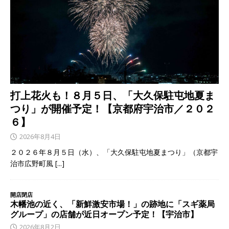
打上花火も！８月５日、「大久保駐屯地夏ま
つり」が開催予定！【京都府宇治市／２０２
６】
2026年8月4日
２０２６年８月５日（水）、「大久保駐屯地夏まつり」（京都宇
治市広野町風
[...]
開店閉店
木幡池の近く、「新鮮激安市場！」の跡地に「スギ薬局
グループ」の店舗が近日オープン予定！【宇治市】
2026年8月2日