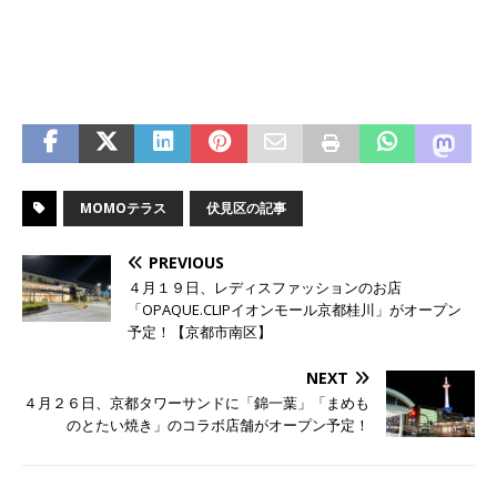
MOMOテラス
伏見区の記事
PREVIOUS
４月１９日、レディスファッションのお店
「OPAQUE.CLIPイオンモール京都桂川」がオープン
予定！【京都市南区】
NEXT
４月２６日、京都タワーサンドに「錦一葉」「まめも
のとたい焼き」のコラボ店舗がオープン予定！