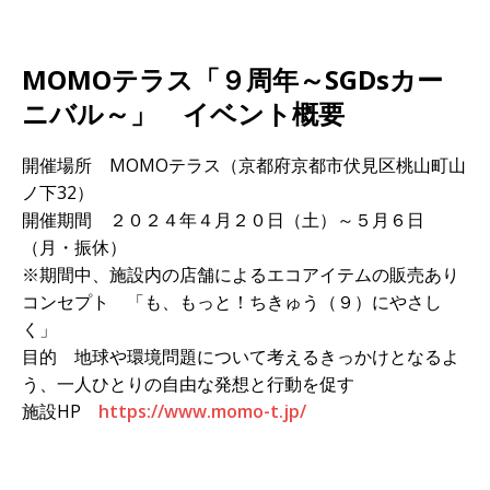
MOMOテラス「９周年～SGDsカー
ニバル～」 イベント概要
開催場所 MOMOテラス（京都府京都市伏見区桃山町山
ノ下32）
開催期間 ２０２４年４月２０日（土）～５月６日
（月・振休）
※期間中、施設内の店舗によるエコアイテムの販売あり
コンセプト 「も、もっと！ちきゅう（９）にやさし
く」
目的 地球や環境問題について考えるきっかけとなるよ
う、一人ひとりの自由な発想と行動を促す
施設HP
https://www.momo-t.jp/