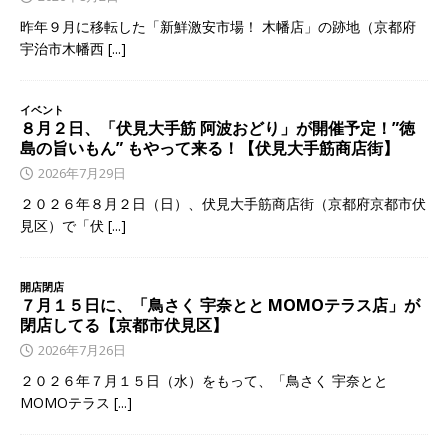
昨年９月に移転した「新鮮激安市場！ 木幡店」の跡地（京都府
宇治市木幡西
[...]
イベント
８月２日、「伏見大手筋 阿波おどり」が開催予定！”徳
島の旨いもん” もやって来る！【伏見大手筋商店街】
2026年7月29日
２０２６年８月２日（日）、伏見大手筋商店街（京都府京都市伏
見区）で「伏
[...]
開店閉店
７月１５日に、「鳥さく 宇奈とと MOMOテラス店」が
閉店してる【京都市伏見区】
2026年7月26日
２０２６年７月１５日（水）をもって、「鳥さく 宇奈とと
MOMOテラス
[...]