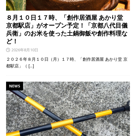
８月１０日１７時、「創作居酒屋 あかり堂
京都駅店」がオープン予定！「京都八代目儀
兵衛」のお米を使った土鍋御飯や創作料理な
ど！
2026年8月10日
２０２６年８月１０日（月）１７時、「創作居酒屋 あかり堂 京
都駅店」（
[...]
NEWS