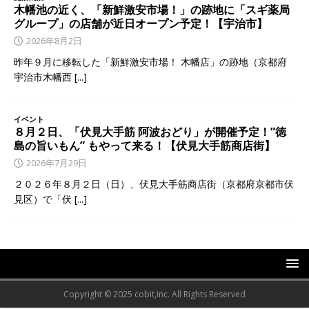
木幡池の近く、「新鮮激安市場！」の跡地に「スギ薬局
グループ」の店舗が近日オープン予定！【宇治市】
2026年8月2日
昨年９月に移転した「新鮮激安市場！ 木幡店」の跡地（京都府
宇治市木幡西
[...]
イベント
８月２日、「伏見大手筋 阿波おどり」が開催予定！”徳
島の旨いもん” もやって来る！【伏見大手筋商店街】
2026年7月29日
２０２６年８月２日（日）、伏見大手筋商店街（京都府京都市伏
見区）で「伏
[...]
Copyright © 2025 cobit,Inc. All Rights Reserved