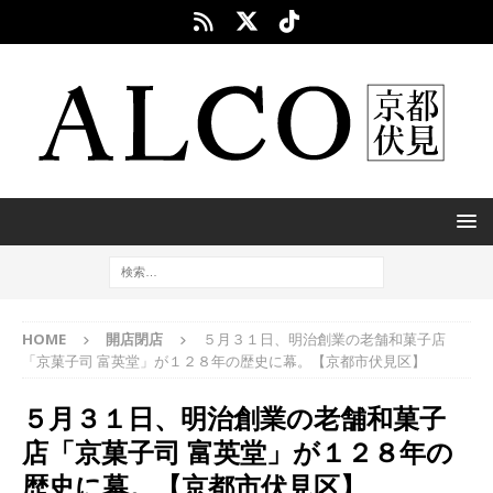
HOME
開店閉店
５月３１日、明治創業の老舗和菓子店
「京菓子司 富英堂」が１２８年の歴史に幕。【京都市伏見区】
５月３１日、明治創業の老舗和菓子
店「京菓子司 富英堂」が１２８年の
歴史に幕。【京都市伏見区】