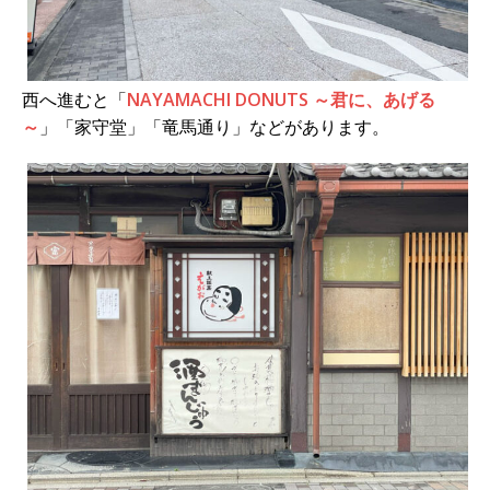
西へ進むと「
NAYAMACHI DONUTS ～君に、あげる
～
」「家守堂」「竜馬通り」などがあります。