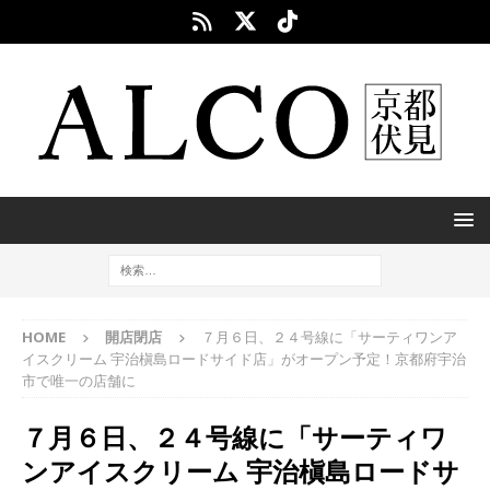
HOME
開店閉店
７月６日、２４号線に「サーティワンア
イスクリーム 宇治槇島ロードサイド店」がオープン予定！京都府宇治
市で唯一の店舗に
７月６日、２４号線に「サーティワ
ンアイスクリーム 宇治槇島ロードサ