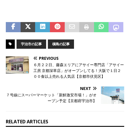
宇治市の記事
槇島の記事
PREVIOUS
６月２２日、藤森エリアにアサイー専門店「アサイー
工房 京都深草店」がオープンしてる！大阪で１日２
００食以上売れる人気店【京都市伏見区】
NEXT
７号線にスーパーマーケット「新鮮激安市場！」がオ
ープン予定【京都府宇治市】
RELATED ARTICLES