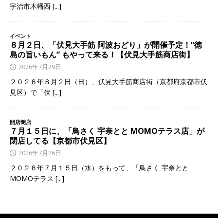
宇治市木幡西
[...]
イベント
８月２日、「伏見大手筋 阿波おどり」が開催予定！”徳
島の旨いもん” もやって来る！【伏見大手筋商店街】
2026年7月29日
２０２６年８月２日（日）、伏見大手筋商店街（京都府京都市伏
見区）で「伏
[...]
開店閉店
７月１５日に、「鳥さく 宇奈とと MOMOテラス店」が
閉店してる【京都市伏見区】
2026年7月26日
２０２６年７月１５日（水）をもって、「鳥さく 宇奈とと
MOMOテラス
[...]