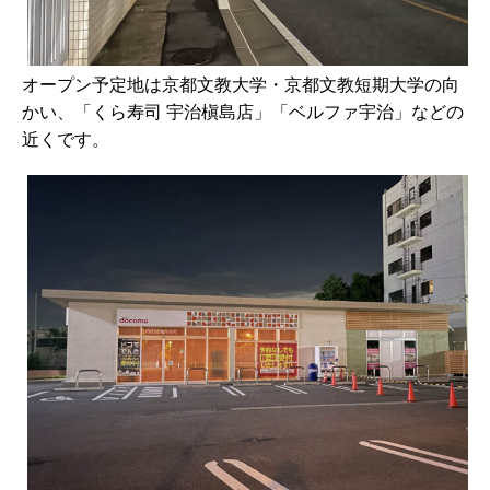
オープン予定地は京都文教大学・京都文教短期大学の向
かい、「くら寿司 宇治槇島店」「ベルファ宇治」などの
近くです。