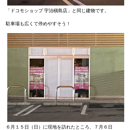
「ドコモショップ 宇治槇島店」と同じ建物です。
駐車場も広くて停めやすそう！
６月１５日（日）に現地を訪れたところ、７月６日