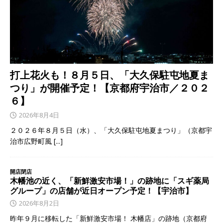
打上花火も！８月５日、「大久保駐屯地夏ま
つり」が開催予定！【京都府宇治市／２０２
６】
2026年8月4日
２０２６年８月５日（水）、「大久保駐屯地夏まつり」（京都宇
治市広野町風
[...]
開店閉店
木幡池の近く、「新鮮激安市場！」の跡地に「スギ薬局
グループ」の店舗が近日オープン予定！【宇治市】
2026年8月2日
昨年９月に移転した「新鮮激安市場！ 木幡店」の跡地（京都府