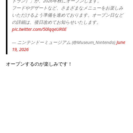
トラン）」が、2026年秋にオープンします。
フードやデザートなど、さまざまなメニューをお楽しみ
いただけるよう準備を進めております。オープン日など
の詳細は、後日改めてお知らせいたします。
pic.twitter.com/50lqqeUR0E
— ニンテンドーミュージアム (@Museum_Nintendo)
June
19, 2026
オープンするのが楽しみです！