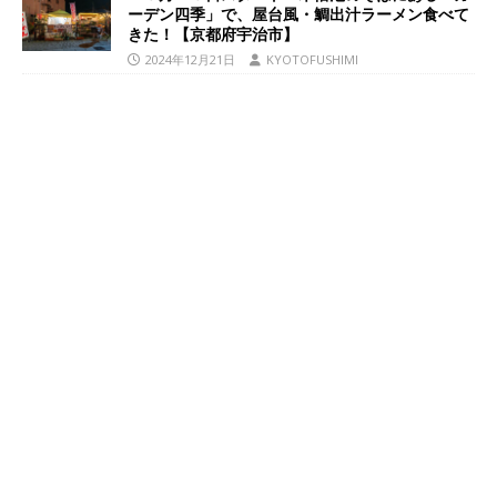
ーデン四季」で、屋台風・鯛出汁ラーメン食べて
きた！【京都府宇治市】
2024年12月21日
KYOTOFUSHIMI