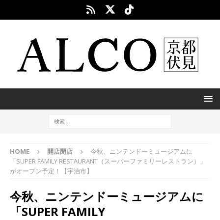
HOME
開店閉店
今秋、ニンテンドーミュージアムに
「SUPER FAMILY RESTAURANT（スーパーファミリーレストラン）」
がオープン予定！【宇治市】
今秋、ニンテンドーミュージアムに
「SUPER FAMILY