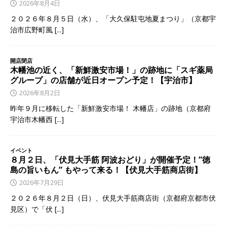
2026年8月4日
２０２６年８月５日（水）、「大久保駐屯地夏まつり」（京都宇
治市広野町風
[...]
開店閉店
木幡池の近く、「新鮮激安市場！」の跡地に「スギ薬局
グループ」の店舗が近日オープン予定！【宇治市】
2026年8月2日
昨年９月に移転した「新鮮激安市場！ 木幡店」の跡地（京都府
宇治市木幡西
[...]
イベント
８月２日、「伏見大手筋 阿波おどり」が開催予定！”徳
島の旨いもん” もやって来る！【伏見大手筋商店街】
2026年7月29日
２０２６年８月２日（日）、伏見大手筋商店街（京都府京都市伏
見区）で「伏
[...]