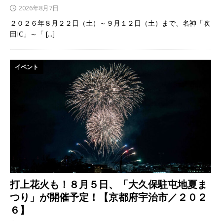
2026年8月7日
２０２６年８月２２日（土）～９月１２日（土）まで、名神「吹
田IC」～「
[...]
イベント
打上花火も！８月５日、「大久保駐屯地夏ま
つり」が開催予定！【京都府宇治市／２０２
６】