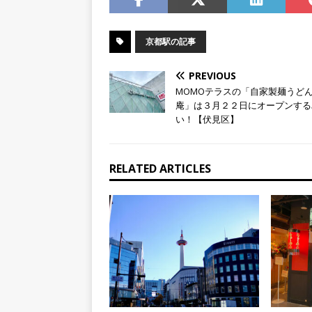
京都駅の記事
PREVIOUS
MOMOテラスの「自家製麺うどん
庵」は３月２２日にオープンする
い！【伏見区】
RELATED ARTICLES