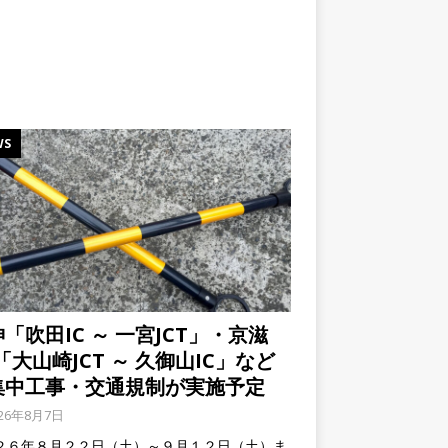
WS
「吹田IC ～ 一宮JCT」・京滋
「大山崎JCT ～ 久御山IC」など
集中工事・交通規制が実施予定
026年8月7日
２６年８月２２日（土）～９月１２日（土）ま