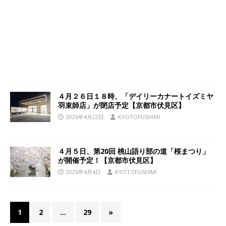
４月２６日１８時、「デイリーカナートイズミヤ
羽束師店」が閉店予定【京都市伏見区】
2026年4月22日
KYOTOFUSHIMI
４月５日、第20回 桃山語り部の道「桜まつり」
が開催予定！【京都市伏見区】
2026年4月4日
KYOTOFUSHIMI
1
2
…
29
»