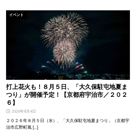
イベント
打上花火も！８月５日、「大久保駐屯地夏ま
つり」が開催予定！【京都府宇治市／２０２
６】
2026年8月4日
２０２６年８月５日（水）、「大久保駐屯地夏まつり」（京都宇
治市広野町風
[...]