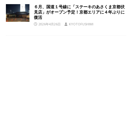
６月、国道１号線に「ステーキのあさくま京都伏
見店」がオープン予定！京都エリアに４年ぶりに
復活
2026年4月26日
KYOTOFUSHIMI