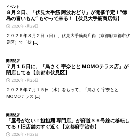
イベント
８月２日、「伏見大手筋 阿波おどり」が開催予定！”徳
島の旨いもん” もやって来る！【伏見大手筋商店街】
2026年7月29日
２０２６年８月２日（日）、伏見大手筋商店街（京都府京都市伏
見区）で「伏
[...]
開店閉店
７月１５日に、「鳥さく 宇奈とと MOMOテラス店」が
閉店してる【京都市伏見区】
2026年7月26日
２０２６年７月１５日（水）をもって、「鳥さく 宇奈とと
MOMOテラス
[...]
開店閉店
「屋号がない！担担麺 専門店」が府道３６号線に移転し
てる！旧店舗のすぐ近く【京都府宇治市】
2026年7月23日