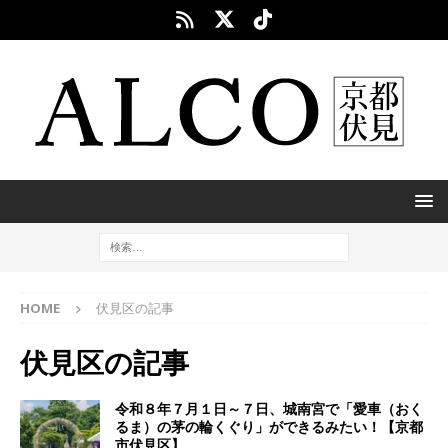
HOME
伏見区の記事
伏見区の記事
令和８年７月１日～７日、城南宮で「愛車（おく
るま）の茅の輪くぐり」ができるみたい！【京都
市伏見区】