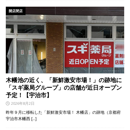
開店閉店
木幡池の近く、「新鮮激安市場！」の跡地に
「スギ薬局グループ」の店舗が近日オープン
予定！【宇治市】
2026年8月2日
昨年９月に移転した「新鮮激安市場！ 木幡店」の跡地（京都府
宇治市木幡西
[...]