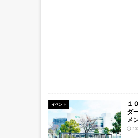
１
イベント
ダ
メ
20