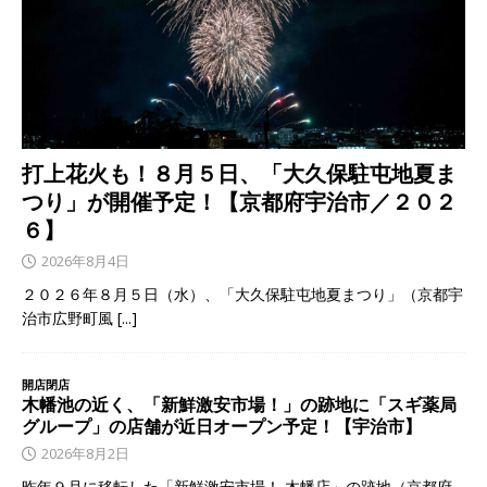
打上花火も！８月５日、「大久保駐屯地夏ま
つり」が開催予定！【京都府宇治市／２０２
６】
2026年8月4日
２０２６年８月５日（水）、「大久保駐屯地夏まつり」（京都宇
治市広野町風
[...]
開店閉店
木幡池の近く、「新鮮激安市場！」の跡地に「スギ薬局
グループ」の店舗が近日オープン予定！【宇治市】
2026年8月2日
昨年９月に移転した「新鮮激安市場！ 木幡店」の跡地（京都府