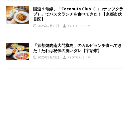
国道１号線、「Coconuts Club（ココナッツクラ
ブ）」でパスタランチを食べてきた！【京都市伏
見区】
2025年2月16日
KYOTOFUSHIMI
「京都焼肉南大門槇島」のカルビランチ食べてき
た！たれは秘伝の洗いダレ【宇治市】
2025年2月13日
KYOTOFUSHIMI