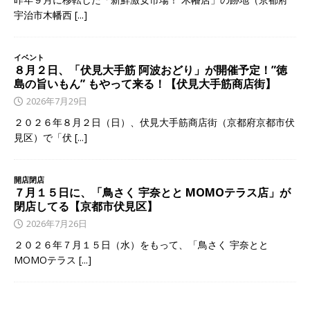
宇治市木幡西
[...]
イベント
８月２日、「伏見大手筋 阿波おどり」が開催予定！”徳
島の旨いもん” もやって来る！【伏見大手筋商店街】
2026年7月29日
２０２６年８月２日（日）、伏見大手筋商店街（京都府京都市伏
見区）で「伏
[...]
開店閉店
７月１５日に、「鳥さく 宇奈とと MOMOテラス店」が
閉店してる【京都市伏見区】
2026年7月26日
２０２６年７月１５日（水）をもって、「鳥さく 宇奈とと
MOMOテラス
[...]