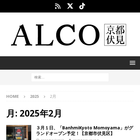
HOME
2025
2月
月:
2025年2月
３月１日、「BanhmiKyoto Momoyama」がグ
ランドオープン予定！【京都市伏見区】