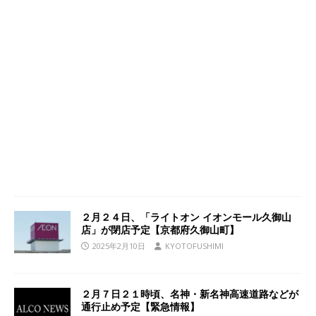
２月２４日、「ライトオン イオンモール久御山
店」が閉店予定【京都府久御山町】
2025年2月10日
KYOTOFUSHIMI
２月７日２１時頃、名神・新名神高速道路などが
通行止め予定【緊急情報】