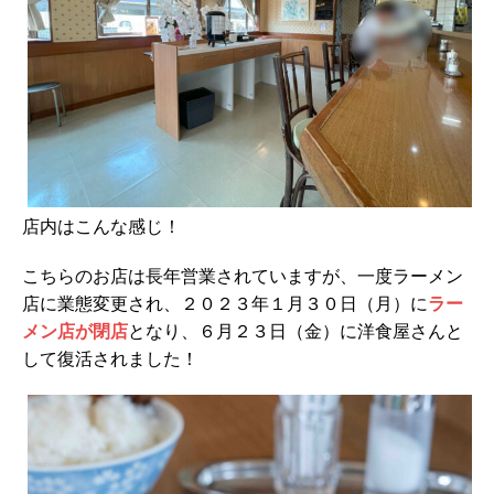
店内はこんな感じ！
こちらのお店は長年営業されていますが、一度ラーメン
店に業態変更され、２０２３年１月３０日（月）に
ラー
メン店が閉店
となり、６月２３日（金）に洋食屋さんと
して復活されました！