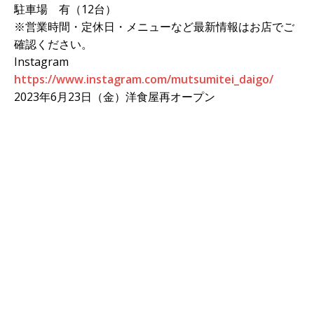
駐車場 有（12台）
※営業時間・定休日・メニューなど最新情報はお店でご
確認ください。
Instagram
https://www.instagram.com/mutsumitei_daigo/
2023年6月23日（金）洋食屋再オープン