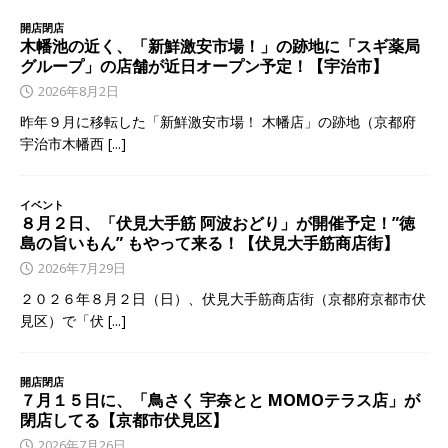
開店閉店
木幡池の近く、「新鮮激安市場！」の跡地に「スギ薬局
グループ」の店舗が近日オープン予定！【宇治市】
2026年8月2日
昨年９月に移転した「新鮮激安市場！ 木幡店」の跡地（京都府
宇治市木幡西
[...]
イベント
８月２日、「伏見大手筋 阿波おどり」が開催予定！”徳
島の旨いもん” もやって来る！【伏見大手筋商店街】
2026年7月29日
２０２６年８月２日（日）、伏見大手筋商店街（京都府京都市伏
見区）で「伏
[...]
開店閉店
７月１５日に、「鳥さく 宇奈とと MOMOテラス店」が
閉店してる【京都市伏見区】
2026年7月26日