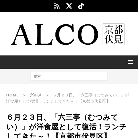
HOME
グルメ
６月２３日、「六三亭（むつみてい）」が
洋食屋として復活！ランチしてきた～！【京都市伏見区】
６月２３日、「六三亭（むつみて
い）」が洋食屋として復活！ランチ
してきた～！【京都市伏見区】