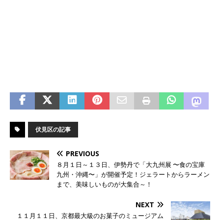
伏見区の記事
PREVIOUS
８月１日～１３日、伊勢丹で「大九州展 〜食の宝庫
九州・沖縄〜」が開催予定！ジェラートからラーメン
まで、美味しいものが大集合～！
NEXT
１１月１１日、京都最大級のお菓子のミュージアム