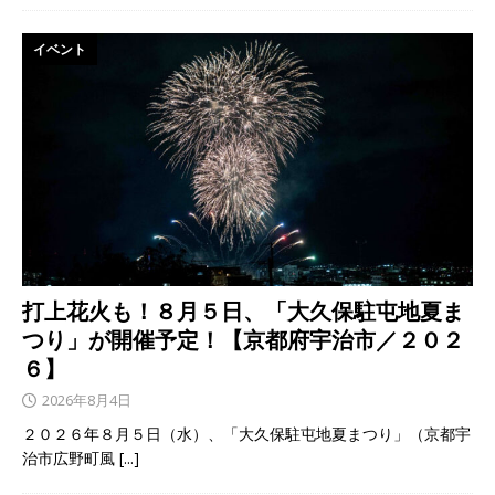
イベント
打上花火も！８月５日、「大久保駐屯地夏ま
つり」が開催予定！【京都府宇治市／２０２
６】
2026年8月4日
２０２６年８月５日（水）、「大久保駐屯地夏まつり」（京都宇
治市広野町風
[...]