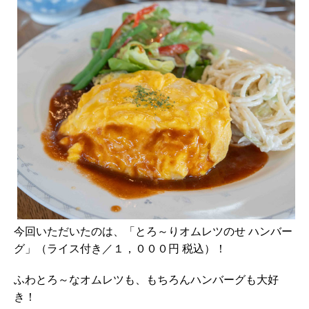
今回いただいたのは、「とろ～りオムレツのせ ハンバー
グ」（ライス付き／１，０００円 税込）！
ふわとろ～なオムレツも、もちろんハンバーグも大好
き！