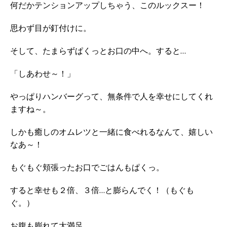
何だかテンションアップしちゃう、このルックスー！
思わず目が釘付けに。
そして、たまらずぱくっとお口の中へ。すると…
「しあわせ～！」
やっぱりハンバーグって、無条件で人を幸せにしてくれ
ますね～。
しかも癒しのオムレツと一緒に食べれるなんて、嬉しい
なあ～！
もぐもぐ頬張ったお口でごはんもぱくっ。
すると幸せも２倍、３倍…と膨らんでく！（もぐも
ぐ。）
お腹も膨れて大満足。