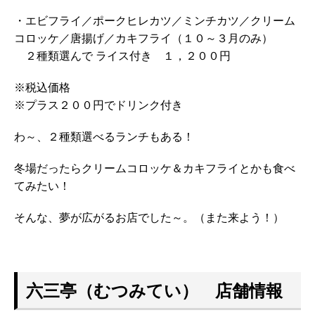
・エビフライ／ポークヒレカツ／ミンチカツ／クリーム
コロッケ／唐揚げ／カキフライ（１０～３月のみ）
２種類選んで ライス付き １，２００円
※税込価格
※プラス２００円でドリンク付き
わ～、２種類選べるランチもある！
冬場だったらクリームコロッケ＆カキフライとかも食べ
てみたい！
そんな、夢が広がるお店でした～。（また来よう！）
六三亭（むつみてい） 店舗情報