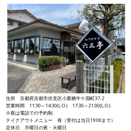
住所 京都府京都市伏見区小栗栖牛ケ淵町37-2
営業時間 11:30～14:30(L.O.) 17:30～21:00(L.O.)
※夜は電話での予約制
テイクアウトメニュー 有（受付は当日19:00まで）
定休日 月曜日の夜・火曜日